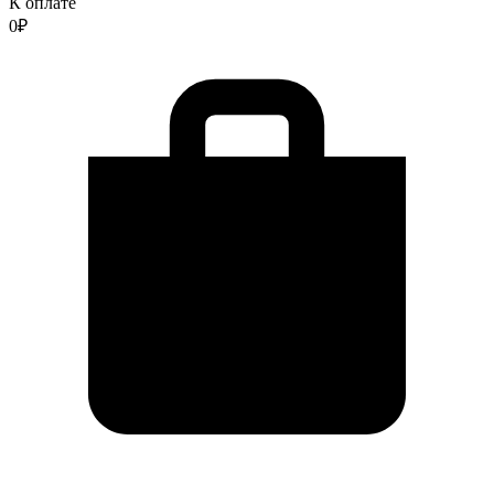
К оплате
0
₽