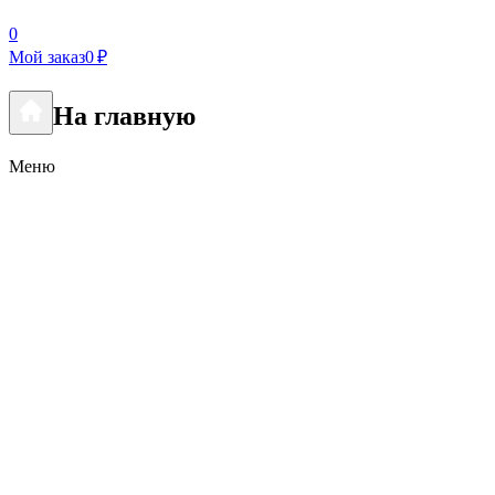
0
Мой заказ
0 ₽
На главную
Меню