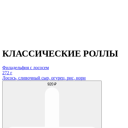
КЛАССИЧЕСКИЕ РОЛЛЫ
Филадельфия с лососем
272 г
Лосось, сливочный сыр, огурец, рис, нори
920 ₽