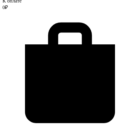
К оплате
0
₽