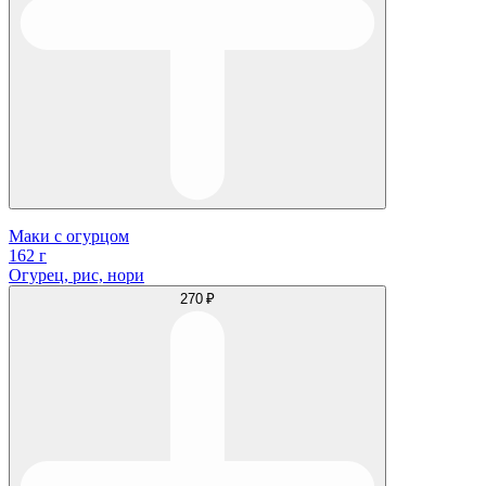
Маки с огурцом
162 г
Огурец, рис, нори
270 ₽